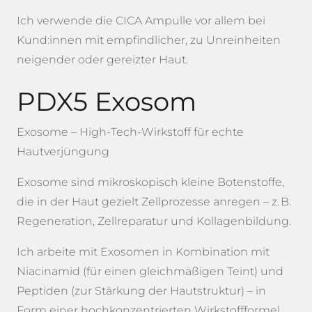
Ich verwende die CICA Ampulle vor allem bei
Kund:innen mit empfindlicher, zu Unreinheiten
neigender oder gereizter Haut.
PDX5 Exosom
Exosome – High-Tech-Wirkstoff für echte
Hautverjüngung
Exosome sind mikroskopisch kleine Botenstoffe,
die in der Haut gezielt Zellprozesse anregen – z. B.
Regeneration, Zellreparatur und Kollagenbildung.
Ich arbeite mit Exosomen in Kombination mit
Niacinamid (für einen gleichmäßigen Teint) und
Peptiden (zur Stärkung der Hautstruktur) – in
Form einer hochkonzentrierten Wirkstoffformel