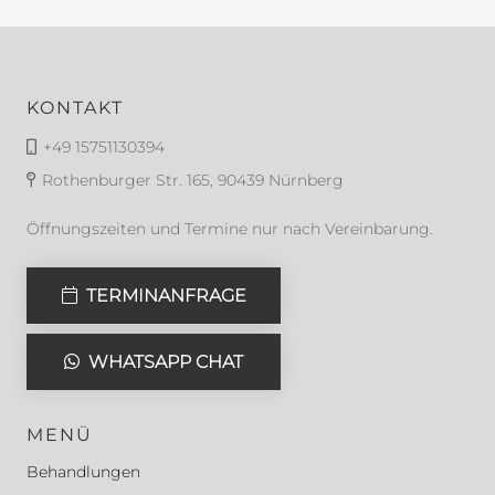
KONTAKT
+49 15751130394
Rothenburger Str. 165, 90439 Nürnberg
Öffnungszeiten und Termine nur nach Vereinbarung.
TERMINANFRAGE
WHATSAPP CHAT
MENÜ
Behandlungen